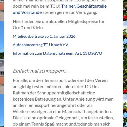
doch mal rein beim TCU!
Trainer
,
Geschäftsstelle
und Vorstände
stehen gerne zur Verfügung.
Hier finden Sie die aktuellen Mitgliedspreise für
Groß und Klein.
Mitgliedsbeiträge ab 1. Januar 2026
Aufnahmeantrag TC Urbach e.V.
Information zum Datenschutz gem. Art. 13 DSGVO
Einfach mal schnuppern...
Für alle, die den Tennissport oder/und den Verein
ausgiebig testen möchten, bietet der TCU im
Rahmen der Schnuppermitgliedschaft eine
kostenlose Betreuung an. Unter Anleitung wird man
an den Tennissport herangeführt oder als
Wiedereinsteiger an eine Mannschaft angebunden.
Dies ist eine optimale Gelegenheit, um festzustellen,
ob einem Tennis Spaß macht und/oder ob man sich