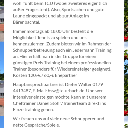
wohl fühlt beim TCU (wobei zweiteres eigentlich
außer Frage steht). Also, Sportsachen und gute
Laune eingepackt und ab zur Anlage im
Bärenbachtal.
Immer montags ab 18.00 Uhr besteht die
Möglichkeit Tennis zu spielen und uns
kennenzulernen. Zudem bieten wir im Rahmen der
Schnupperbetreuung auch ein Jedermann Training
an. Hier erhält man in der Gruppe für einen
günstigen Preis Training bei einem professionellen
Trainer (besonders für Wiedereinsteiger geeignet).
Kosten 120,-€ / 60,-€ Ehepartner
Hauptansprechpartner ist Dieter Walter 0179
4413487, E-Mail: bsw@tc-urbach.de. Und wer
intensiver einsteigen möchte, kann mit unserem
Cheftrainer Daniel Stöhr/Trainerteam direkt ins
Einzeltraining gehen.
Wir freuen uns auf viele neue Schnupperer und
nette Gespräche/Spiele.